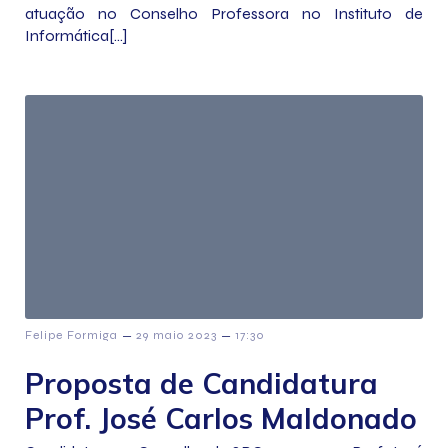
atuação no Conselho Professora no Instituto de
Informática[…]
–
–
Felipe Formiga
29 maio 2023
17:30
Proposta de Candidatura
Prof. José Carlos Maldonado