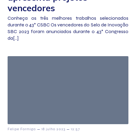
vencedores
Conheça os três melhores trabalhos selecionados
durante o 43° CSBC Os vencedores do Selo de Inovação
SBC 2023 foram anunciados durante o 43° Congresso
da[…]
–
–
Felipe Formiga
18 julho 2023
12:57