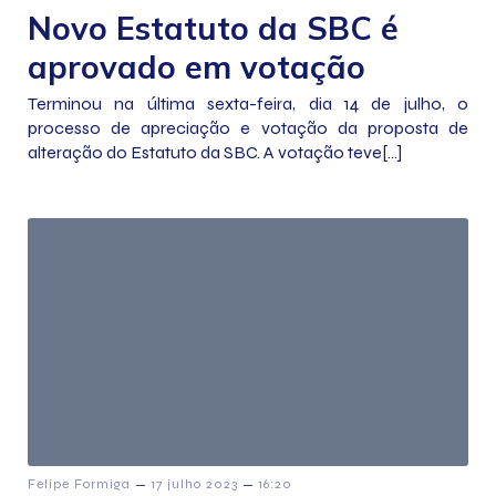
Novo Estatuto da SBC é
aprovado em votação
Terminou na última sexta-feira, dia 14 de julho, o
processo de apreciação e votação da proposta de
alteração do Estatuto da SBC. A votação teve[…]
–
–
Felipe Formiga
17 julho 2023
16:20