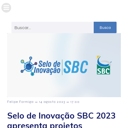
Busca
–
–
Felipe Formiga
14 agosto 2023
17:00
Selo de Inovação SBC 2023
apresenta projetos