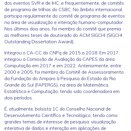
dos eventos SVR e de IHC, e frequentemente, de comitês
de programa de trilhas do CSBC. No âmbito internacional,
participa regularmente do comitê de programa de eventos
na área de visualização e interação humano-computador.
Nos últimos dois anos, foi membro do comitê que premia
as melhores teses de doutorado do ACM SIGCHI (SIGCHI
Outstanding Dissertation Award).
Integrou o CA-CC do CNPq de 2015 a 2018. Em 2017,
integrou a Comissão de Avaliação da CAPES da área
Computação em 2017 e em 2022. Anteriormente, entre
2000 e 2005, foi membro do Comitê de Assessoramento
da Fundação do Amparo à Pesquisa do Estado do Rio
Grande do Sul (FAPERGS), na área de Matemática,
Estatística e Computação, tendo sido coordenadora em
dois períodos.
É, atualmente, bolsista 1C do Conselho Nacional de
Desenvolvimento Científico e Tecnológico, tendo como
grandes temas de interesse de pesquisa: visualização
interativa de dados e interação em aplicações de