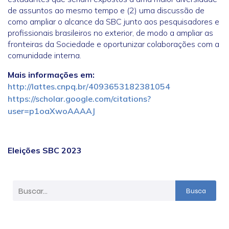
de assuntos ao mesmo tempo e (2) uma discussão de
como ampliar o alcance da SBC junto aos pesquisadores e
profissionais brasileiros no exterior, de modo a ampliar as
fronteiras da Sociedade e oportunizar colaborações com a
comunidade interna.
Mais informações em:
http://lattes.cnpq.br/4093653182381054
https://scholar.google.com/citations?
user=p1oaXwoAAAAJ
Eleições SBC 2023
Busca