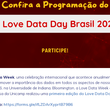
ta Week
, uma celebração internacional que acontece anualmen
promover a importância dos dados em todos os aspectos de noss
16, na Universidade de Indiana, Bloomington, a Love Data Week
uisa da Unicamp realizou uma
primeira edição do Love Data Da
o:
https://forms.gle/ifLZDArXyprtB79B6