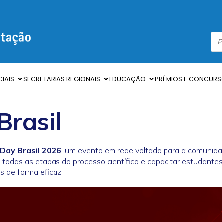
IAIS
SECRETARIAS REGIONAIS
EDUCAÇÃO
PRÊMIOS E CONCUR
Brasil
Day Brasil 2026
, um evento em rede voltado para a comunida
todas as etapas do processo científico e capacitar estudantes,
 de forma eficaz.