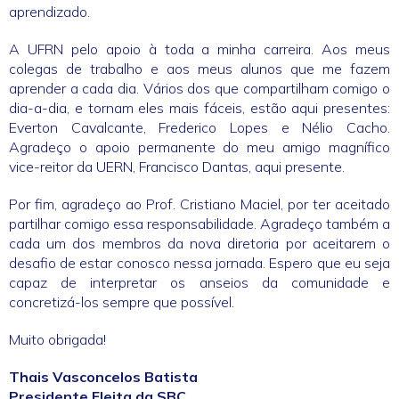
aprendizado.
A UFRN pelo apoio à toda a minha carreira. Aos meus
colegas de trabalho e aos meus alunos que me fazem
aprender a cada dia. Vários dos que compartilham comigo o
dia-a-dia, e tornam eles mais fáceis, estão aqui presentes:
Everton Cavalcante, Frederico Lopes e Nélio Cacho.
Agradeço o apoio permanente do meu amigo magnífico
vice-reitor da UERN, Francisco Dantas, aqui presente.
Por fim, agradeço ao Prof. Cristiano Maciel, por ter aceitado
partilhar comigo essa responsabilidade. Agradeço também a
cada um dos membros da nova diretoria por aceitarem o
desafio de estar conosco nessa jornada. Espero que eu seja
capaz de interpretar os anseios da comunidade e
concretizá-los sempre que possível.
Muito obrigada!
Thais Vasconcelos Batista
Presidente Eleita da SBC