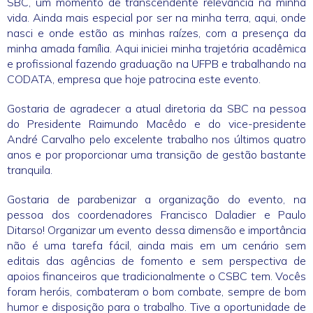
SBC, um momento de transcendente relevância na minha
vida. Ainda mais especial por ser na minha terra, aqui, onde
nasci e onde estão as minhas raízes, com a presença da
minha amada família. Aqui iniciei minha trajetória acadêmica
e profissional fazendo graduação na UFPB e trabalhando na
CODATA, empresa que hoje patrocina este evento.
Gostaria de agradecer a atual diretoria da SBC na pessoa
do Presidente Raimundo Macêdo e do vice-presidente
André Carvalho pelo excelente trabalho nos últimos quatro
anos e por proporcionar uma transição de gestão bastante
tranquila.
Gostaria de parabenizar a organização do evento, na
pessoa dos coordenadores Francisco Daladier e Paulo
Ditarso! Organizar um evento dessa dimensão e importância
não é uma tarefa fácil, ainda mais em um cenário sem
editais das agências de fomento e sem perspectiva de
apoios financeiros que tradicionalmente o CSBC tem. Vocês
foram heróis, combateram o bom combate, sempre de bom
humor e disposição para o trabalho. Tive a oportunidade de