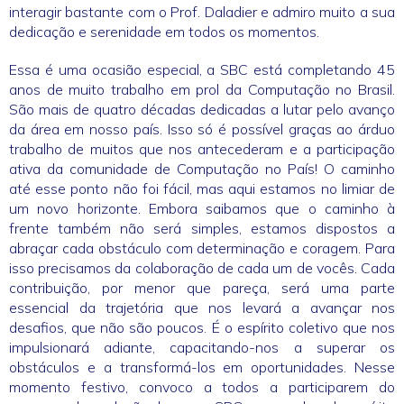
interagir bastante com o Prof. Daladier e admiro muito a sua
dedicação e serenidade em todos os momentos.
Essa é uma ocasião especial, a SBC está completando 45
anos de muito trabalho em prol da Computação no Brasil.
São mais de quatro décadas dedicadas a lutar pelo avanço
da área em nosso país. Isso só é possível graças ao árduo
trabalho de muitos que nos antecederam e a participação
ativa da comunidade de Computação no País! O caminho
até esse ponto não foi fácil, mas aqui estamos no limiar de
um novo horizonte. Embora saibamos que o caminho à
frente também não será simples, estamos dispostos a
abraçar cada obstáculo com determinação e coragem. Para
isso precisamos da colaboração de cada um de vocês. Cada
contribuição, por menor que pareça, será uma parte
essencial da trajetória que nos levará a avançar nos
desafios, que não são poucos. É o espírito coletivo que nos
impulsionará adiante, capacitando-nos a superar os
obstáculos e a transformá-los em oportunidades. Nesse
momento festivo, convoco a todos a participarem do