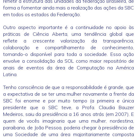
refletir a estrutura das unidades da federação Brasileira, de
forma a fomentar ainda mais a realização das ações da SBC
em todos os estados da Federação.
Outro aspecto importante é a continuidade no apoio às
práticas de Ciência Aberta, uma tendência global que
reflete a crescente valorização da transparência,
colaboração e compartilhamento de conhecimento,
tornando-o disponível para toda a sociedade. Essa ação
envolve a consolidação da SOL como maior repositório de
anais de eventos da área de Computação na América
Latina.
Tenho consciência de que a responsabilidade é grande, que
a expectativa de se ter uma mulher novamente a frente da
SBC foi enorme e por muito tempo (a primeira e única
presidente que a SBC teve, a Profa. Claudia Bauzer
Medeiros, saiu da presidência a 16 anos atrás (em 2007). E
quem de vocês imaginaria que uma mulher, nordestina,
paraibana, de João Pessoa, poderia chegar à presidência de
uma Sociedade de uma área majoritariamente composta