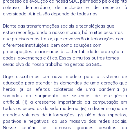
processo de evolução da nossa SBC, permeado pelo espírito
coletivo, democrático, de inclusão e de respeito à
diversidade. A inclusão depende de todos nós!
Diante das transformações sociais e tecnológicas que
estão reconfigurando o nosso mundo, há muitos assuntos
que precisaremos tratar, que envolverão interlocuções com
diferentes instituições, bem como soluções com
preocupações relacionadas à sustentabilidade, proteção a
dados, governança e ética. Esses e muitos outros temas
serão alvo do nosso trabalho na gestão da SBC.
Urge discutirmos um novo modelo para o sistema de
educação para atender às demandas de uma geração que
herda: (i) os efeitos colaterais de uma pandemia (ii)
somados ao surgimento de sistemas de inteligência
artificial, (iii) a crescente importância da computação em
todos os aspectos da vida moderna, (iv) a disseminação de
grandes volumes de informações, (v) além dos impactos,
positivos e negativos, do uso massivo das redes sociais.
Nesse cenário, os famosos grandes desafios da