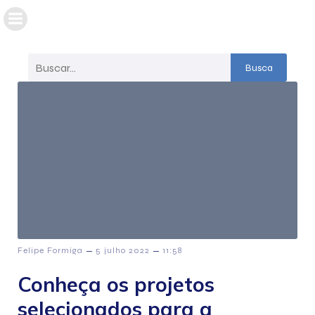
Busca
–
–
Felipe Formiga
5 julho 2022
11:58
Conheça os projetos
selecionados para a