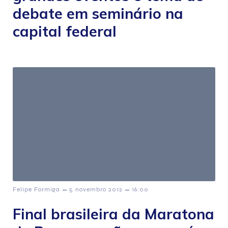
debate em seminário na
capital federal
–
–
Felipe Formiga
5 novembro 2012
16:00
Final brasileira da Maratona