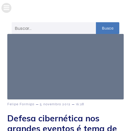
Busca
–
–
Felipe Formiga
5 novembro 2012
16:28
Defesa cibernética nos
grandes eventos é tema de