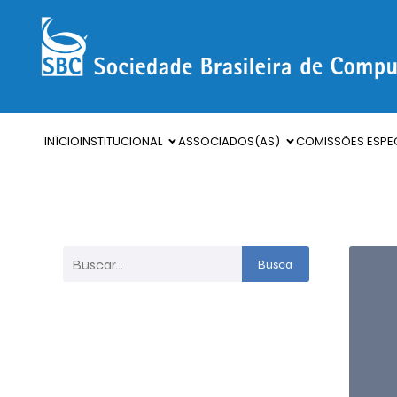
INÍCIO
INSTITUCIONAL
ASSOCIADOS(AS)
COMISSÕES ESPEC
Busca