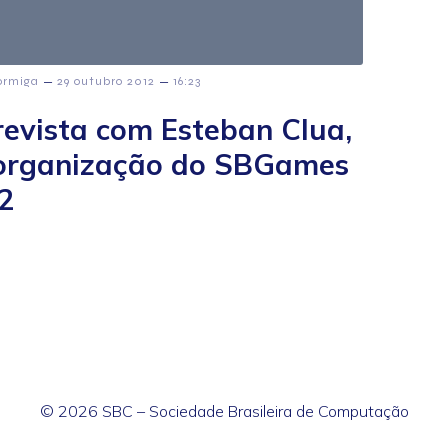
–
–
ormiga
29 outubro 2012
16:23
revista com Esteban Clua,
organização do SBGames
2
© 2026 SBC – Sociedade Brasileira de Computação