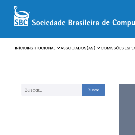
INÍCIO
INSTITUCIONAL
ASSOCIADOS(AS)
COMISSÕES ESPEC
Busca