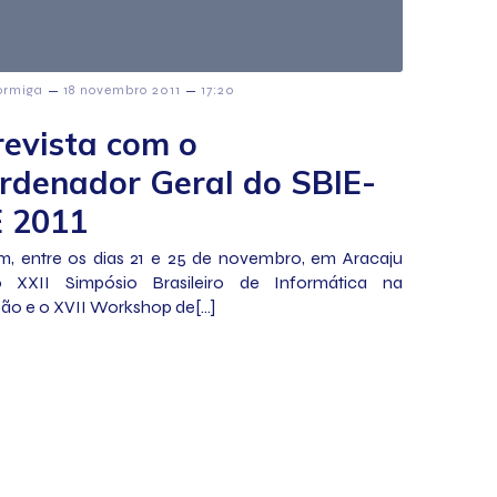
–
–
ormiga
18 novembro 2011
17:20
revista com o
rdenador Geral do SBIE-
 2011
m, entre os dias 21 e 25 de novembro, em Aracaju
o XXII Simpósio Brasileiro de Informática na
ão e o XVII Workshop de[…]