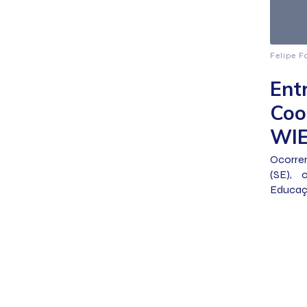
Felipe F
Ent
Coo
WIE
Ocorre
(SE), 
Educaç