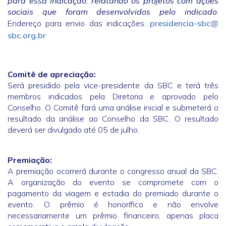
para essa indicação
,
relatando os projetos com ações
sociais que foram desenvolvidos pelo indicado
.
Endereço para envio das indicações:
presidencia-sbc@
sbc.org.br
Comitê de apreciação:
Será presidido pela vice-presidente da SBC e terá três
membros indicados pela Diretoria e aprovado pelo
Conselho. O Comitê fará uma análise inicial e submeterá o
resultado da análise ao Conselho da SBC. O resultado
deverá ser divulgado até 05 de julho.
Premiação:
A premiação ocorrerá durante o congresso anual da SBC.
A organização do evento se compromete com o
pagamento da viagem e estadia do premiado durante o
evento. O prêmio é honorífico e não envolve
necessariamente um prêmio financeiro, apenas placa