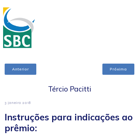
Anterior
Próxima
Tércio Pacitti
3 janeiro 2018
Instruções para indicações ao
prêmio: