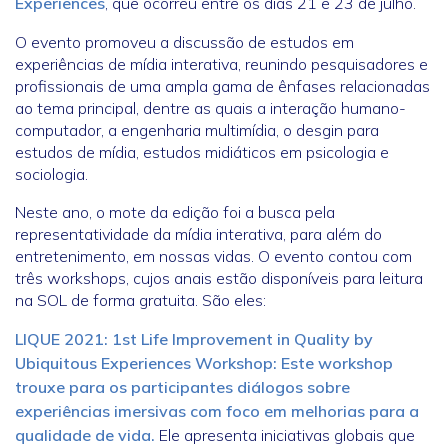
Experiences
, que ocorreu entre os dias 21 e 23 de julho.
O evento promoveu a discussão de estudos em
experiências de mídia interativa, reunindo pesquisadores e
profissionais de uma ampla gama de ênfases relacionadas
ao tema principal, dentre as quais a interação humano-
computador, a engenharia multimídia, o desgin para
estudos de mídia, estudos midiáticos em psicologia e
sociologia.
Neste ano, o mote da edição foi a busca pela
representatividade da mídia interativa, para além do
entretenimento, em nossas vidas. O evento contou com
três workshops, cujos anais estão disponíveis para leitura
na SOL de forma gratuita. São eles:
LIQUE 2021: 1st Life Improvement in Quality by
Ubiquitous Experiences Workshop: Este workshop
trouxe para os participantes diálogos sobre
experiências imersivas com foco em melhorias para a
qualidade de vida.
Ele apresenta iniciativas globais que