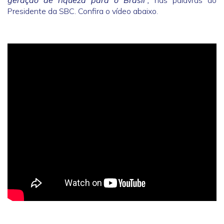
geração de riqueza para o Brasil”,
nas palavras do
Presidente da SBC. Confira o vídeo abaixo.