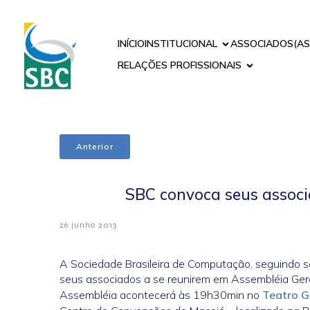
INÍCIO
INSTITUCIONAL
ASSOCIADOS(AS
RELAÇÕES PROFISSIONAIS
Anterior
SBC convoca seus associ
26 junho 2013
A Sociedade Brasileira de Computação, seguindo se
seus associados a se reunirem em Assembléia Geral
Assembléia acontecerá às 19h30min no
Teatro G