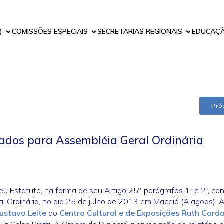
)
COMISSÕES ESPECIAIS
SECRETARIAS REGIONAIS
EDUCAÇ
Pró
ados para Assembléia Geral Ordinária
u Estatuto, na forma de seu Artigo 25º, parágrafos 1º e 2º, co
 Ordinária, no dia 25 de julho de 2013 em Maceió (Alagoas). 
ustavo Leite
do
Centro Cultural e de Exposições Ruth Card