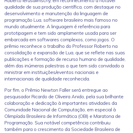
Roberto Ierusalimschy, em reconhecimento à notável
qualidade de sua produção científica, com destaque no
desenvolvimento e manutenção da linguagem de
programação Lua, software brasileiro mais famoso no
mundo atualmente. A linguagem é referência para
prototipagem e tem sido amplamente usada para ser
embarcada em softwares complexos, como jogos. O
prêmio reconhece o trabalho do Professor Roberto na
consolidação e expansão de Lua, que se reflete nas suas
publicações e formação de recurso humano de qualidade,
além das inúmeras palestras a que tem sido convidado a
ministrar em instituições/eventos nacionais e
internacionais de qualidade reconhecida.
Por fim, o Prêmio Newton Faller será entregue ao
pesquisador Ricardo de Oliveira Anido, pela sua brilhante
colaboração e dedicação à importantes atividades da
Comunidade Nacional de Computação, em especial à
Olimpíada Brasileira de Informática (OBI) e Maratona de
Programação. Sua notável competência contribuiu
também para o crescimento da Sociedade Brasileira de