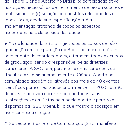
de TI para Ciência Aberta no Brasil; (b) participação ativa
nas ações necessárias de treinamento de pesquisadores e
profissionais; e (c) solução de questões relacionadas a
repositórios, desde sua especificação até a
implementação, tratando de todos os aspectos
associados ao ciclo de vida dos dados.
● A capilaridade da SBC atinge todos os cursos de pós-
graduação em computação no Brasil, por meio do fórum
permanente de coordenadores, e também todos os cursos
de graduação, sendo a responsável pelas diretrizes
curriculares. A SBC tem, portanto, plenas condições de
discutir e disseminar amplamente a Ciência Aberta na
comunidade acadêmica, através dos mais de 40 eventos
científicos por ela realizados anualmente. Em 2020, a SBC
debateu e aprovou a diretriz de que todas suas
publicações sejam feitas no modelo aberto e para isso
dispomos da “SBC OpenLib”, o que mostra disposição em
avançar nessa direção.
A Sociedade Brasileira de Computação (SBC) manifesta