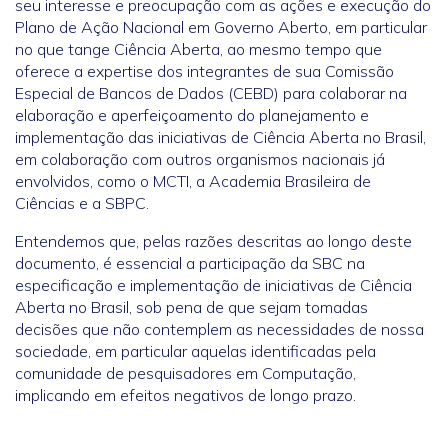
seu interesse e preocupação com as ações e execução do
Plano de Ação Nacional em Governo Aberto, em particular
no que tange Ciência Aberta, ao mesmo tempo que
oferece a expertise dos integrantes de sua Comissão
Especial de Bancos de Dados (CEBD) para colaborar na
elaboração e aperfeiçoamento do planejamento e
implementação das iniciativas de Ciência Aberta no Brasil,
em colaboração com outros organismos nacionais já
envolvidos, como o MCTI, a Academia Brasileira de
Ciências e a SBPC.
Entendemos que, pelas razões descritas ao longo deste
documento, é essencial a participação da SBC na
especificação e implementação de iniciativas de Ciência
Aberta no Brasil, sob pena de que sejam tomadas
decisões que não contemplem as necessidades de nossa
sociedade, em particular aquelas identificadas pela
comunidade de pesquisadores em Computação,
implicando em efeitos negativos de longo prazo.