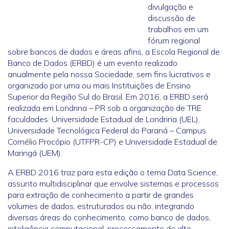
divulgação e
discussão de
trabalhos em um
fórum regional
sobre bancos de dados e áreas afins, a Escola Regional de
Banco de Dados (ERBD) é um evento realizado
anualmente pela nossa Sociedade, sem fins lucrativos e
organizado por uma ou mais Instituições de Ensino
Superior da Região Sul do Brasil. Em 2016, a ERBD será
realizada em Londrina – PR sob a organização de TRE
faculdades: Universidade Estadual de Londrina (UEL),
Universidade Tecnológica Federal do Paraná – Campus
Cornélio Procópio (UTFPR-CP) e Universidade Estadual de
Maringá (UEM).
A ERBD 2016 traz para esta edição o tema Data Science,
assunto multidisciplinar que envolve sistemas e processos
para extração de conhecimento a partir de grandes
volumes de dados, estruturados ou não, integrando
diversas áreas do conhecimento, como banco de dados,
inteligência computacional, processamento de alto