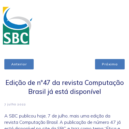
Anterior
Próxima
Edição de n°47 da revista Computação
Brasil já está disponível
7 julho 2022
A SBC publicou hoje, 7 de julho, mais uma edição da
revista Computação Brasil. A publicação de número 47 já
está disponível no site da SBC e traz como tema “Ética e