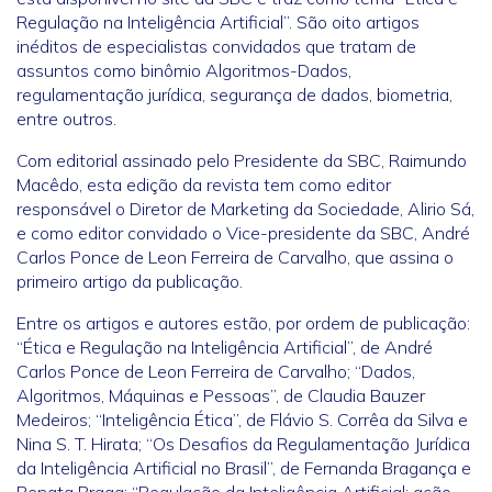
Regulação na Inteligência Artificial”. São oito artigos
inéditos de especialistas convidados que tratam de
assuntos como binômio Algoritmos-Dados,
regulamentação jurídica, segurança de dados, biometria,
entre outros.
Com editorial assinado pelo Presidente da SBC, Raimundo
Macêdo, esta edição da revista tem como editor
responsável o Diretor de Marketing da Sociedade, Alirio Sá,
e como editor convidado o Vice-presidente da SBC, André
Carlos Ponce de Leon Ferreira de Carvalho, que assina o
primeiro artigo da publicação.
Entre os artigos e autores estão, por ordem de publicação:
“Ética e Regulação na Inteligência Artificial”, de André
Carlos Ponce de Leon Ferreira de Carvalho; “Dados,
Algoritmos, Máquinas e Pessoas”, de Claudia Bauzer
Medeiros; “Inteligência Ética”, de Flávio S. Corrêa da Silva e
Nina S. T. Hirata; “Os Desafios da Regulamentação Jurídica
da Inteligência Artificial no Brasil”, de Fernanda Bragança e