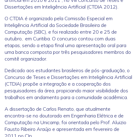
artificial em 2010 e 2011”, no VIII Concurso de Teses e
Dissertações em Inteligência Artificial (CTDIA 2012).
O CTDIA é organizado pela Comissão Especial em
Inteligência Artificial da Sociedade Brasileira de
Computação (SBC), e foi realizado entre 20 e 25 de
outubro, em Curitiba. O concurso contou com duas
etapas, sendo a etapa final uma apresentação oral para
uma banca composta por três pesquisadores membros do
comitê organizador.
Dedicado aos estudantes brasileiros de pós-graduação, o
Concurso de Teses e Dissertações em Inteligência Artificial
(CTDIA) propõe a integração e a cooperação dos
pesquisadores da área, propiciando maior visibilidade dos
trabalhos em andamento para a comunidade acadêmica.
A dissertação de Carlos Renato, que atualmente
encontra-se no doutorado em Engenharia Elétrica e de
Computação na Unicamp, foi orientada pelo Prof. Aluizio
Fausto Ribeiro Araújo e apresentada em fevereiro de
2011 no CIn.