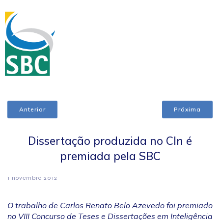
Anterior
Próxima
Dissertação produzida no CIn é
premiada pela SBC
1 novembro 2012
O trabalho de Carlos Renato Belo Azevedo foi premiado
no VIII Concurso de Teses e Dissertações em Inteligência