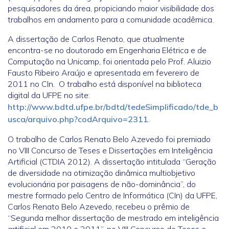
pesquisadores da área, propiciando maior visibilidade dos
trabalhos em andamento para a comunidade acadêmica.
A dissertação de Carlos Renato, que atualmente
encontra-se no doutorado em Engenharia Elétrica e de
Computação na Unicamp, foi orientada pelo Prof. Aluizio
Fausto Ribeiro Araújo e apresentada em fevereiro de
2011 no CIn. O trabalho está disponível na biblioteca
digital da UFPE no site:
http://www.bdtd.ufpe.br/bdtd/tedeSimplificado/tde_b
usca/arquivo.php?codArquivo=2311
.
O trabalho de Carlos Renato Belo Azevedo foi premiado
no VIII Concurso de Teses e Dissertações em Inteligência
Artificial (CTDIA 2012). A dissertação intitulada “Geração
de diversidade na otimização dinâmica multiobjetivo
evolucionária por paisagens de não-dominância”, do
mestre formado pelo Centro de Informática (CIn) da UFPE,
Carlos Renato Belo Azevedo, recebeu o prêmio de
“Segunda melhor dissertação de mestrado em inteligência