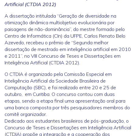
Artificial (CTDIA 2012)
A dissertação intitulada “Geração de diversidade na
otimização dinâmica multiobjetivo evolucionária por
paisagens de não-dominância”, do mestre formado pelo
Centro de Informática (CIn) da UFPE, Carlos Renato Belo
Azevedo, recebeu o prêmio de “Segunda melhor
dissertação de mestrado em inteligência artificial em 2010
e 2011”, no VIII Concurso de Teses e Dissertações em
Inteligência Artificial (CTDIA 2012).
O CTDIA é organizado pela Comissão Especial em
Inteligência Artificial da Sociedade Brasileira de
Computação (SBC), e foi realizado entre 20 e 25 de
outubro, em Curitiba. O concurso contou com duas
etapas, sendo a etapa final uma apresentação oral para
uma banca composta por três pesquisadores membros do
comitê organizador.
Dedicado aos estudantes brasileiros de pós-graduação, o
Concurso de Teses e Dissertações em Inteligência Artificial
(CTDIA) propõe a integração e a cooperação dos