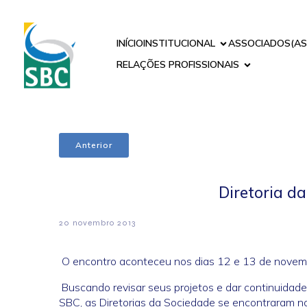
INÍCIO
INSTITUCIONAL
ASSOCIADOS(AS
RELAÇÕES PROFISSIONAIS
Anterior
Diretoria da
20 novembro 2013
O encontro aconteceu nos dias 12 e 13 de nove
Buscando revisar seus projetos e dar continuidad
SBC, as Diretorias da Sociedade se encontraram no