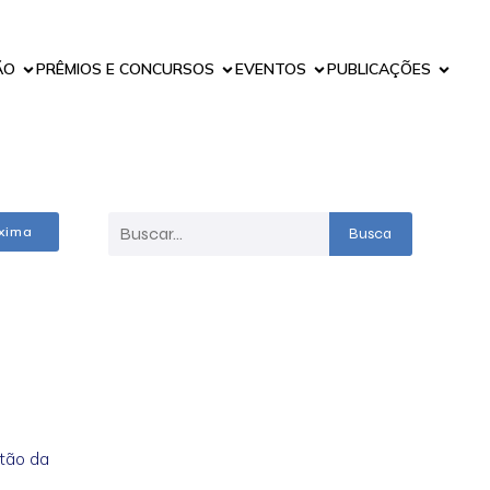
ÃO
PRÊMIOS E CONCURSOS
EVENTOS
PUBLICAÇÕES
xima
Busca
stão da