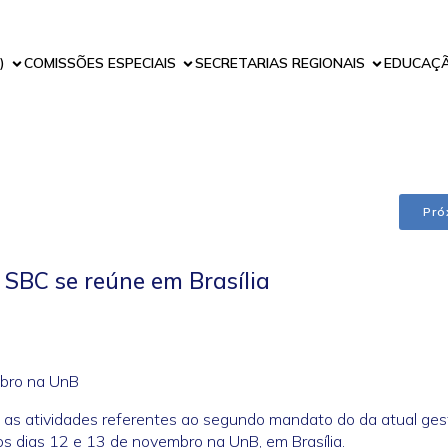
)
COMISSÕES ESPECIAIS
SECRETARIAS REGIONAIS
EDUCAÇ
Pró
 SBC se reúne em Brasília
mbro na UnB
e as atividades referentes ao segundo mandato do da atual ge
s dias 12 e 13 de novembro na UnB, em Brasília.