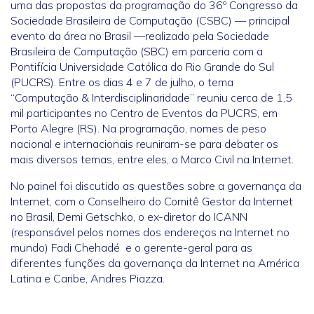
uma das propostas da programação do 36º Congresso da
Sociedade Brasileira de Computação (CSBC) — principal
evento da área no Brasil —realizado pela Sociedade
Brasileira de Computação (SBC) em parceria com a
Pontifícia Universidade Católica do Rio Grande do Sul
(PUCRS). Entre os dias 4 e 7 de julho, o tema
“Computação & Interdisciplinaridade” reuniu cerca de 1,5
mil participantes no Centro de Eventos da PUCRS, em
Porto Alegre (RS). Na programação, nomes de peso
nacional e internacionais reuniram-se para debater os
mais diversos temas, entre eles, o Marco Civil na Internet.
No painel foi discutido as questões sobre a governança da
Internet, com o Conselheiro do Comitê Gestor da Internet
no Brasil, Demi Getschko, o ex-diretor do ICANN
(responsável pelos nomes dos endereços na Internet no
mundo) Fadi Chehadé e o gerente-geral para as
diferentes funções da governança da Internet na América
Latina e Caribe, Andres Piazza.