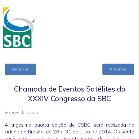
Anterior
Próxima
Chamada de Eventos Satélites do
XXXIV Congresso da SBC
16 dezembro 2013
A trigésima quarta edição do CSBC será realizada na
cidade de Brasília, de 28 a 31 de julho de 2014. O evento
será organizado pelo Departamento de Ciência da