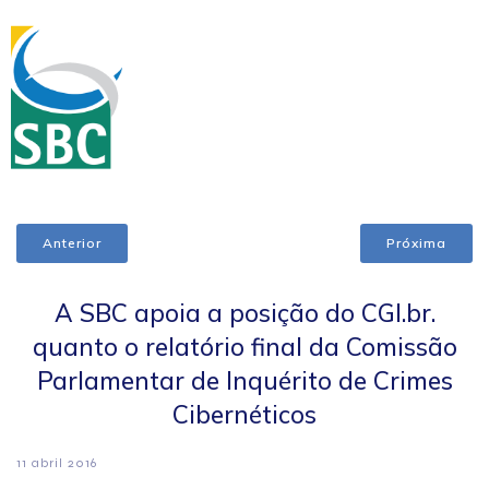
Anterior
Próxima
A SBC apoia a posição do CGI.br.
quanto o relatório final da Comissão
Parlamentar de Inquérito de Crimes
Cibernéticos
11 abril 2016