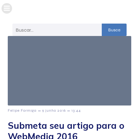
Busca
–
–
Felipe Formiga
9 junho 2016
13:44
Submeta seu artigo para o
WebMedia 2016