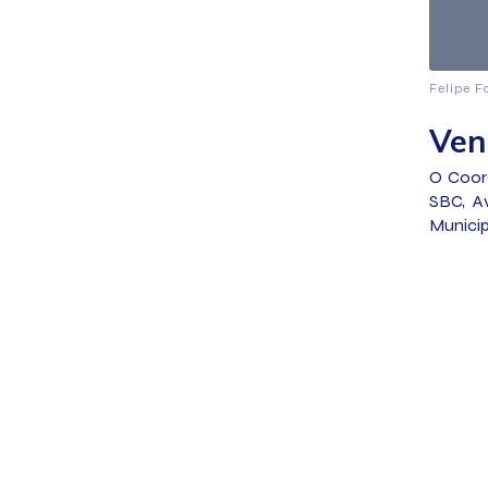
Felipe F
Ven
O Coor
SBC, A
Municip