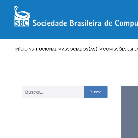
INÍCIO
INSTITUCIONAL
ASSOCIADOS(AS)
COMISSÕES ESPEC
Busca