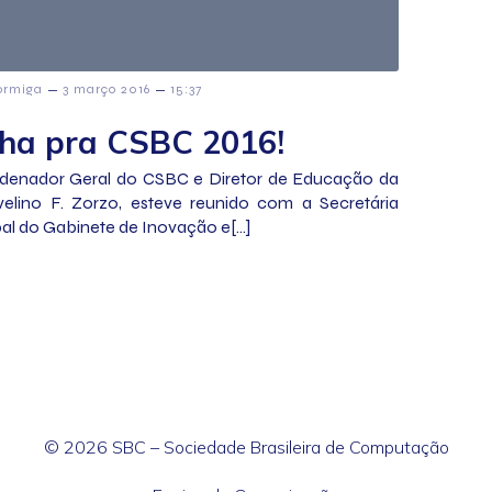
–
–
ormiga
3 março 2016
15:37
ha pra CSBC 2016!
denador Geral do CSBC e Diretor de Educação da
velino F. Zorzo, esteve reunido com a Secretária
al do Gabinete de Inovação e[…]
© 2026 SBC – Sociedade Brasileira de Computação