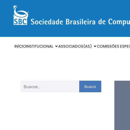
INÍCIO
INSTITUCIONAL
ASSOCIADOS(AS)
COMISSÕES ESPEC
Busca