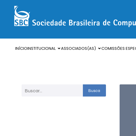
INÍCIO
INSTITUCIONAL
ASSOCIADOS(AS)
COMISSÕES ESPEC
Busca