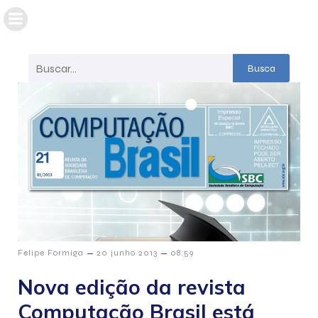
Busca
–
–
Felipe Formiga
20 junho 2013
08:59
Nova edição da revista
Computação Brasil está