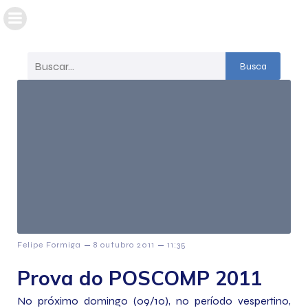
Busca
–
–
Felipe Formiga
8 outubro 2011
11:35
Prova do POSCOMP 2011
No próximo domingo (09/10), no período vespertino,