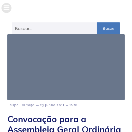
Busca
–
–
Felipe Formiga
23 junho 2011
16:18
Convocação para a
Assembleia Geral Ordinária