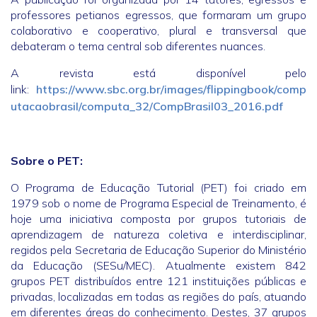
professores petianos egressos, que formaram um grupo
colaborativo e cooperativo, plural e transversal que
debateram o tema central sob diferentes nuances.
A revista está disponível pelo
link:
https://www.sbc.org.br/images/flippingbook/comp
utacaobrasil/computa_32/CompBrasil03_2016.pdf
Sobre o PET:
O Programa de Educação Tutorial (PET) foi criado em
1979 sob o nome de Programa Especial de Treinamento, é
hoje uma iniciativa composta por grupos tutoriais de
aprendizagem de natureza coletiva e interdisciplinar,
regidos pela Secretaria de Educação Superior do Ministério
da Educação (SESu/MEC). Atualmente existem 842
grupos PET distribuídos entre 121 instituições públicas e
privadas, localizadas em todas as regiões do país, atuando
em diferentes áreas do conhecimento. Destes, 37 grupos