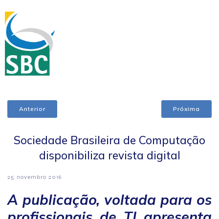
Anterior
Próxima
Sociedade Brasileira de Computação
disponibiliza revista digital
25 novembro 2016
A publicação, voltada para os
profissionais de TI apresenta