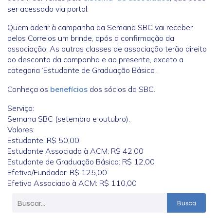
ser acessado via portal.
Quem aderir à campanha da Semana SBC vai receber
pelos Correios um brinde, após a confirmação da
associação. As outras classes de associação terão direito
ao desconto da campanha e ao presente, exceto a
categoria ‘Estudante de Graduação Básico’.
Conheça os
benefícios
dos sócios da SBC.
Serviço:
Semana SBC (setembro e outubro).
Valores:
Estudante: R$ 50,00
Estudante Associado à ACM: R$ 42,00
Estudante de Graduação Básico: R$ 12,00
Efetivo/Fundador: R$ 125,00
Efetivo Associado à ACM: R$ 110,00
Busca