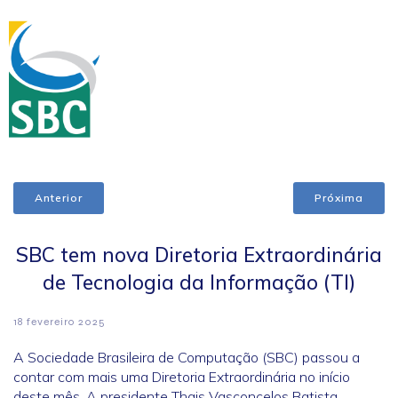
Anterior
Próxima
SBC tem nova Diretoria Extraordinária
de Tecnologia da Informação (TI)
18 fevereiro 2025
A Sociedade Brasileira de Computação (SBC) passou a
contar com mais uma Diretoria Extraordinária no início
deste mês. A presidente Thais Vasconcelos Batista