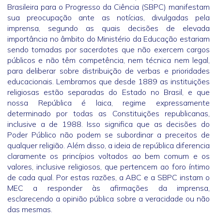
Brasileira para o Progresso da Ciência (SBPC) manifestam
sua preocupação ante as notícias, divulgadas pela
imprensa, segundo as quais decisões de elevada
importância no âmbito do Ministério da Educação estariam
sendo tomadas por sacerdotes que não exercem cargos
públicos e não têm competência, nem técnica nem legal,
para deliberar sobre distribuição de verbas e prioridades
educacionais. Lembramos que desde 1889 as instituições
religiosas estão separadas do Estado no Brasil, e que
nossa República é laica, regime expressamente
determinado por todas as Constituições republicanas,
inclusive a de 1988. Isso significa que as decisões do
Poder Público não podem se subordinar a preceitos de
qualquer religião. Além disso, a ideia de república diferencia
claramente os princípios voltados ao bem comum e os
valores, inclusive religiosos, que pertencem ao foro íntimo
de cada qual. Por estas razões, a ABC e a SBPC instam o
MEC a responder às afirmações da imprensa,
esclarecendo a opinião pública sobre a veracidade ou não
das mesmas.