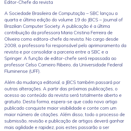
Editor-Chefe da revista
A Sociedade Brasileira de Computação – SBC lançou a
quarta e última edição do volume 19 do JBCS – Journal of
Brazilian Computer Society. A publicação é a última
contribuição da professora Maria Cristina Ferreira de
Oliveira como editora-chefe da revista. No cargo desde
2008, a professora foi responsável pelo aprimoramento da
revista e por consolidar a parceria entre a SBC e a
Springer. A função de editor-chefe será repassada ao
professor Celso Carneiro Ribeiro, da Universidade Federal
Fluminense (UFF).
Além da mudança editorial, a JBCS também passará por
outras alterações. A partir das próximas publicações, o
acesso ao conteúdo da revista será totalmente aberto e
gratuito. Desta forma, espera-se que cada novo artigo
publicado conquiste maior visibilidade e conte com um
maior número de citações. Além disso, todo o processo de
submissão, revisão e publicação de artigos deverá ganhar
mais agilidade e rapidez, pois estes passarão a ser