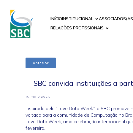
INÍCIO
INSTITUCIONAL
ASSOCIADOS(AS
RELAÇÕES PROFISSIONAIS
Anterior
SBC convida instituições a par
15 maio 2025
Inspirada pela “Love Data Week”, a SBC promove no
voltado para a comunidade de Computação no Brasil
Love Data Week, uma celebração internacional qu
fevereiro.