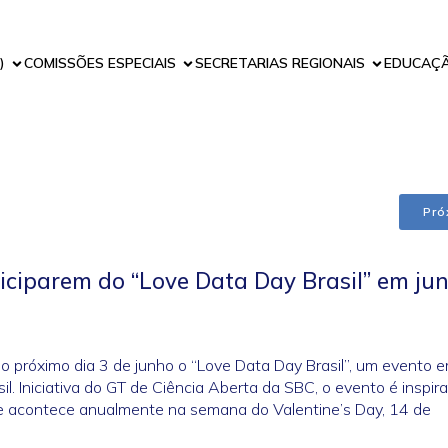
)
COMISSÕES ESPECIAIS
SECRETARIAS REGIONAIS
EDUCAÇ
Pró
ticiparem do “Love Data Day Brasil” em ju
 próximo dia 3 de junho o “Love Data Day Brasil”, um evento 
. Iniciativa do GT de Ciência Aberta da SBC, o evento é inspir
e acontece anualmente na semana do Valentine’s Day, 14 de