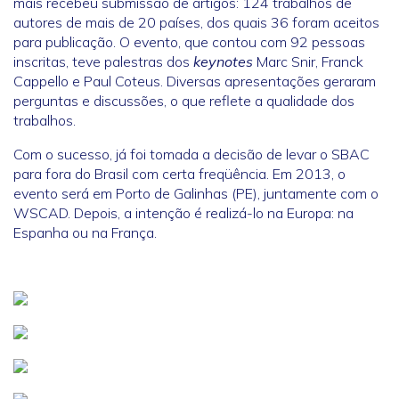
mais recebeu submissão de artigos: 124 trabalhos de
autores de mais de 20 países, dos quais 36 foram aceitos
para publicação. O evento, que contou com 92 pessoas
inscritas, teve palestras dos
keynotes
Marc Snir, Franck
Cappello e Paul Coteus. Diversas apresentações geraram
perguntas e discussões, o que reflete a qualidade dos
trabalhos.
Com o sucesso, já foi tomada a decisão de levar o SBAC
para fora do Brasil com certa freqüência. Em 2013, o
evento será em Porto de Galinhas (PE), juntamente com o
WSCAD. Depois, a intenção é realizá-lo na Europa: na
Espanha ou na França.