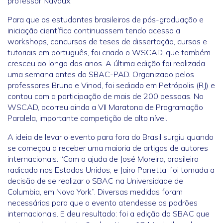
professor Navaux.
Para que os estudantes brasileiros de pós-graduação e
iniciação científica continuassem tendo acesso a
workshops, concursos de teses de dissertação, cursos e
tutoriais em português, foi criado o WSCAD, que também
cresceu ao longo dos anos. A última edição foi realizada
uma semana antes do SBAC-PAD. Organizado pelos
professores Bruno e Vinod, foi sediado em Petrópolis (RJ) e
contou com a participação de mais de 200 pessoas. No
WSCAD, ocorreu ainda a VII Maratona de Programação
Paralela, importante competição de alto nível.
A ideia de levar o evento para fora do Brasil surgiu quando
se começou a receber uma maioria de artigos de autores
internacionais. “Com a ajuda de José Moreira, brasileiro
radicado nos Estados Unidos, e Jairo Panetta, foi tomada a
decisão de se realizar o SBAC na Universidade de
Columbia, em Nova York”. Diversas medidas foram
necessárias para que o evento atendesse os padrões
internacionais. E deu resultado: foi a edição do SBAC que