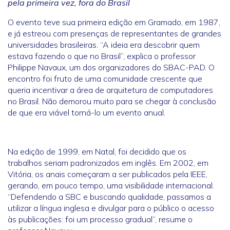
pela primeira vez, fora do Brasil
O evento teve sua primeira edição em Gramado, em 1987,
e já estreou com presenças de representantes de grandes
universidades brasileiras. “A ideia era descobrir quem
estava fazendo o que no Brasil”, explica o professor
Philippe Navaux, um dos organizadores do SBAC-PAD. O
encontro foi fruto de uma comunidade crescente que
queria incentivar a área de arquitetura de computadores
no Brasil. Não demorou muito para se chegar à conclusão
de que era viável torná-lo um evento anual.
Na edição de 1999, em Natal, foi decidido que os
trabalhos seriam padronizados em inglês. Em 2002, em
Vitória, os anais começaram a ser publicados pela IEEE,
gerando, em pouco tempo, uma visibilidade internacional.
“Defendendo a SBC e buscando qualidade, passamos a
utilizar a língua inglesa e divulgar para o público o acesso
às publicações: foi um processo gradual”, resume o