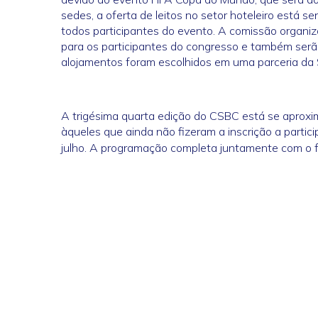
sedes, a oferta de leitos no setor hoteleiro está 
todos participantes do evento. A comissão organi
para os participantes do congresso e também serã
alojamentos foram escolhidos em uma parceria da S
A trigésima quarta edição do CSBC está se aproxi
àqueles que ainda não fizeram a inscrição a partic
julho. A programação completa juntamente com o f