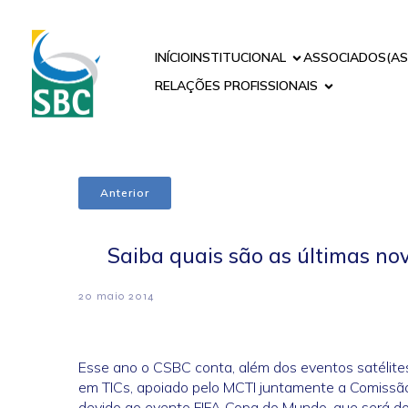
INÍCIO
INSTITUCIONAL
ASSOCIADOS(AS
RELAÇÕES PROFISSIONAIS
Anterior
Saiba quais são as últimas nov
20 maio 2014
Esse ano o CSBC conta, além dos eventos satélite
em TICs, apoiado pelo MCTI juntamente a Comissão
devido ao evento FIFA Copa do Mundo, que será do 