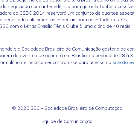
sendo negociada com antecedência para garantir tarifas acessíve
zadora do CSBC 2014 reservará um conjunto de quartos especí
o negociados alojamentos especiais para os estudantes. Os
BC com o Minas Brasília Tênis Clube à uma diária de 40 reais.
mando e a Sociedade Brasileira de Comunicação gostaria de con
iparem do evento que ocorrerá em Brasília, no período de 28 à 
ormulário de inscrição encontram-se para acesso no
site do e
© 2026 SBC – Sociedade Brasileira de Computação
Equipe de Comunicação