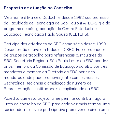
Proposta de atuação no Conselho
Meu nome é Marcelo Duduchi e desde 1992 sou professor
da Faculdade de Tecnologia de São Paulo (FATEC-SP) e do
programa de pós-graduação do Centro Estadual de
Educação Tecnológica Paula Souza (CEETEPS).
Participo das atividades da SBC como sócio desde 1999.
Desde então estive em todos os CSBC. Fui coordenador
de grupos de trabalho para referenciais curriculares da
SBC, Secretário Regional São Paulo Leste da SBC por dez
anos, membro da Comissão de Educação da SBC por três
mandatos e membro da Diretoria da SBC por cinco
mandatos onde pude promover junto com os nossos
Secretários Regionais a ampliação do número de
Representações Institucionais e capilaridade da SBC.
Acredito que esta trajetória me permite contribuir, agora
junto ao conselho da SBC, para cada vez mais termos uma
sociedade inclusiva e participativa promovendo ainda uma