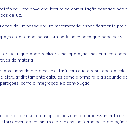
etatrônica, uma nova arquitetura de computação baseada não 
das de luz.
a onda de luz passa por um metamaterial especificamente proje
paço e de tempo, possui um perfil no espaço que pode ser vis
 artificial que pode realizar uma operação matemática espec
avés do material.
m dos lados do metamaterial fará com que o resultado do cálc
 de efetuar diretamente cálculos como a primeira e a segunda d
operações, como a integração e a convolução.
uma tarefa corriqueira em aplicações como o processamento de
z foi convertida em sinais eletrônicos, na forma de informação di