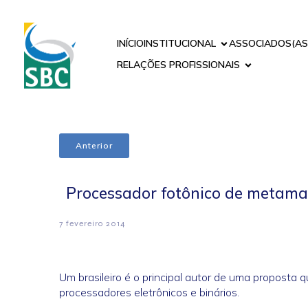
INÍCIO
INSTITUCIONAL
ASSOCIADOS(AS
RELAÇÕES PROFISSIONAIS
Anterior
Processador fotônico de metama
7 fevereiro 2014
Um brasileiro é o principal autor de uma propos
processadores eletrônicos e binários.