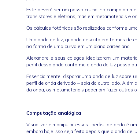
Este deverá ser um passo crucial no campo da m
transistores e elétrons, mas em metamateriais e on
Os cálculos fotônicos são realizados conforme um
Uma onda de luz, quando descrita em termos de es
na forma de uma curva em um plano cartesiano.
Alexandre e seus colegas idealizaram um material
perfil dessa onda conforme a onda de luz passa atr
Essencialmente, disparar uma onda de luz sobre u
perfil de onda derivado – saia do outro lado. Além
da onda, os metamateriais poderiam fazer outras 
Computação analógica
Visualizar e manipular esses “perfis” de onda é 
embora hoje isso seja feito depois que a onda de lu