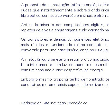
A proposta da computação fotônica analógica é 
quase que instantaneamente e sobre a onda origi
fibra óptica, sem sua conversão em sinais eletrônic
Antes do advento dos computadores digitais, os
repletas de eixos e engrenagens, tudo acionado 
Os transistores e demais componentes eletrônic
mais rápidos e funcionando eletronicamente, 
convertida para uma base binária, onde os 0s e 1s
A metatrônica promete um retorno à computação
feita inteiramente com luz, em nanocircuitos mui
com um consumo quase desprezível de energia.
Embora o mesmo grupo já tenha demonstrado os pr
construir os metamateriais capazes de realizar os c
Redação do Site Inovação Tecnológica