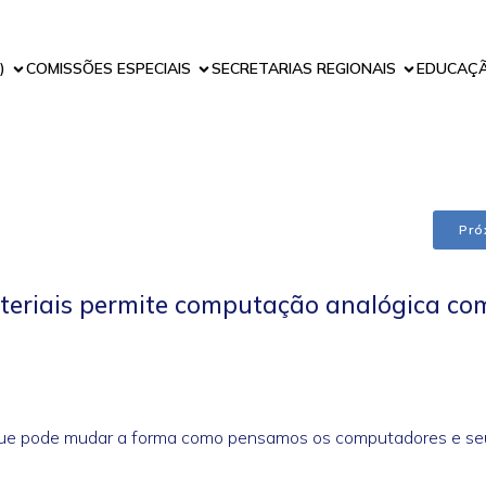
)
COMISSÕES ESPECIAIS
SECRETARIAS REGIONAIS
EDUCAÇ
Pró
teriais permite computação analógica com
ta que pode mudar a forma como pensamos os computadores e se