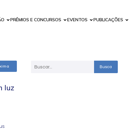
ÃO
PRÊMIOS E CONCURSOS
EVENTOS
PUBLICAÇÕES
xima
Busca
 luz
us