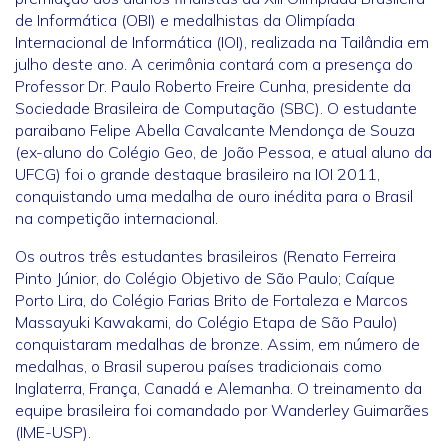
de Informática (OBI) e medalhistas da Olimpíada
Internacional de Informática (IOI), realizada na Tailândia em
julho deste ano. A cerimônia contará com a presença do
Professor Dr. Paulo Roberto Freire Cunha, presidente da
Sociedade Brasileira de Computação (SBC). O estudante
paraibano Felipe Abella Cavalcante Mendonça de Souza
(ex-aluno do Colégio Geo, de João Pessoa, e atual aluno da
UFCG) foi o grande destaque brasileiro na IOI 2011,
conquistando uma medalha de ouro inédita para o Brasil
na competição internacional.
Os outros três estudantes brasileiros (Renato Ferreira
Pinto Júnior, do Colégio Objetivo de São Paulo; Caíque
Porto Lira, do Colégio Farias Brito de Fortaleza e Marcos
Massayuki Kawakami, do Colégio Etapa de São Paulo)
conquistaram medalhas de bronze. Assim, em número de
medalhas, o Brasil superou países tradicionais como
Inglaterra, França, Canadá e Alemanha. O treinamento da
equipe brasileira foi comandado por Wanderley Guimarães
(IME-USP).