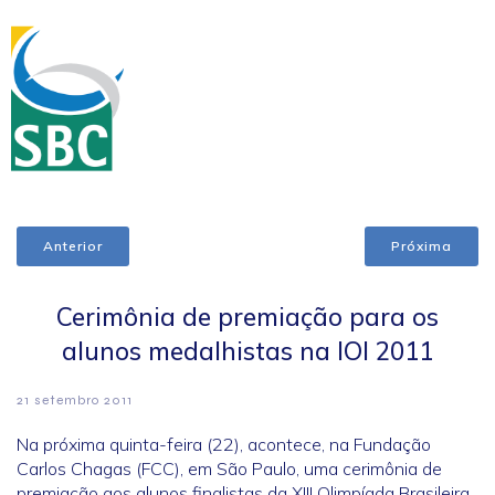
Anterior
Próxima
Cerimônia de premiação para os
alunos medalhistas na IOI 2011
21 setembro 2011
Na próxima quinta-feira (22), acontece, na Fundação
Carlos Chagas (FCC), em São Paulo, uma cerimônia de
premiação aos alunos finalistas da XIII Olimpíada Brasileira