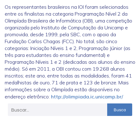
Os representantes brasileiros na IOI foram selecionados
entre os finalistas na categoria Programação Nível 2 da
Olimpíada Brasileira de Informática (OBI), uma competição
organizada pelo Instituto de Computação da Unicamp e
promovida, desde 1999, pela SBC, com o apoio da
Fundação Carlos Chagas (FCC). No total, são cinco
categorias: Iniciação Níveis 1 e 2, Programação Júnior (as
três para estudantes do ensino fundamental) e
Programação Níveis 1 e 2 (dedicadas aos alunos do ensino
médio). Só em 2011, a OBI contou com 19.268 alunos
inscritos; este ano, entre todas as modalidades, foram 41
medalhistas de ouro, 71 de prata e 123 de bronze. Mais
informações sobre a Olimpíada estão disponíveis no
endereço eletrônico:
http://olimpiada.ic.unicamp.br/
Busca