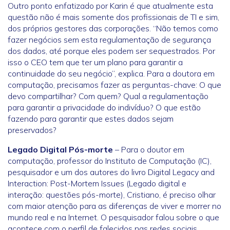
Outro ponto enfatizado por Karin é que atualmente esta
questão não é mais somente dos profissionais de TI e sim,
dos próprios gestores das corporações. “Não temos como
fazer negócios sem esta regulamentação de segurança
dos dados, até porque eles podem ser sequestrados. Por
isso o CEO tem que ter um plano para garantir a
continuidade do seu negócio”, explica. Para a doutora em
computação, precisamos fazer as perguntas-chave: O que
devo compartilhar? Com quem? Qual a regulamentação
para garantir a privacidade do indivíduo? O que estão
fazendo para garantir que estes dados sejam
preservados?
Legado Digital Pós-morte
– Para o doutor em
computação, professor do Instituto de Computação (IC),
pesquisador e um dos autores do livro Digital Legacy and
Interaction: Post-Mortem Issues (Legado digital e
interação: questões pós-morte), Cristiano, é preciso olhar
com maior atenção para as diferenças de viver e morrer no
mundo real e na Internet. O pesquisador falou sobre o que
acontece com o perfil de falecidos nas redes sociais,