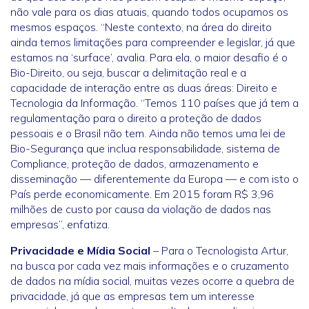
não vale para os dias atuais, quando todos ocupamos os
mesmos espaços. “Neste contexto, na área do direito
ainda temos limitações para compreender e legislar, já que
estamos na ‘surface’, avalia. Para ela, o maior desafio é o
Bio-Direito, ou seja, buscar a delimitação real e a
capacidade de interação entre as duas áreas: Direito e
Tecnologia da Informação. “Temos 110 países que já tem a
regulamentação para o direito a proteção de dados
pessoais e o Brasil não tem. Ainda não temos uma lei de
Bio-Segurança que inclua responsabilidade, sistema de
Compliance, proteção de dados, armazenamento e
disseminação — diferentemente da Europa — e com isto o
País perde economicamente. Em 2015 foram R$ 3,96
milhões de custo por causa da violação de dados nas
empresas”, enfatiza.
Privacidade e Mídia Social
– Para o Tecnologista Artur,
na busca por cada vez mais informações e o cruzamento
de dados na mídia social, muitas vezes ocorre a quebra de
privacidade, já que as empresas tem um interesse