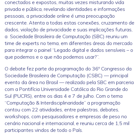
conectados e expostos, muitas vezes misturando vida
privada e pública, revelando identidades e informações
pessoais, a privacidade online é uma preocupação
crescente. Atenta a todas estas conexões, cruzamento de
dados, violação de privacidade e suas implicações futuras,
a Sociedade Brasileira de Computação (SBC) reuniu um
time de experts no tema, em diferentes áreas do mercado
para integrar o painel “Legado digital e dados sensíveis – o
que podemos e o que não podemos usar?”.
O debate fez parte da programação do 36º Congresso da
Sociedade Brasileira de Computação (CSBC) — principal
evento da área no Brasil — realizado pela SBC em parceria
com a Pontifícia Universidade Católica do Rio Grande do
Sul (PUCRS), entre os dias 4 e 7 de julho. Com o tema
“Computação & Interdisciplinaridade” a programação
contou com 22 atividades, entre palestras, debates,
workshops, com pesquisadores e empresas de peso no
cenário nacional e internacional, e reuniu cerca de 1,5 mil
participantes vindos de todo o País.