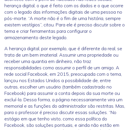
herança digital, o que é feito com os dados e o que ocorre
com o legado das informações digitais de uma pessoa no
pós-morte. “A morte não é o fim de uma história, sempre
existem vestígios”, citou. Para ele é preciso discutir sobre o
tema e criar ferramentas para configurar o
armazenamento deste legado.
A herança digital, por exemplo, que é diferente da real, se
trata de um bem imaterial. Assumir uma propriedade ou
receber uma quantia em dinheiro, não traz
responsabilidades como assumir o perfil de um amigo. A
rede social Facebook, em 2015, preocupada com o tema,
lançou nos Estados Unidos a possibilidade de, entre
outras, escolher um usuário (também cadastrado no
Facebook) para assumir a conta depois da sua morte ou
excluí-la. Dessa forma, a página necessariamente vira um
memorial e as funções do administrador são restritas. Mas,
para o professor é preciso discutir essas soluções. “No
estágio em que tenho visto, como essa política do
Facebook, são soluções pontuais, e ainda não estão em