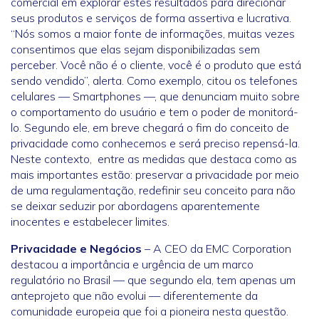
comercial em explorar estes resultados para direcionar
seus produtos e serviços de forma assertiva e lucrativa.
“Nós somos a maior fonte de informações, muitas vezes
consentimos que elas sejam disponibilizadas sem
perceber. Você não é o cliente, você é o produto que está
sendo vendido”, alerta. Como exemplo, citou os telefones
celulares — Smartphones —, que denunciam muito sobre
o comportamento do usuário e tem o poder de monitorá-
lo. Segundo ele, em breve chegará o fim do conceito de
privacidade como conhecemos e será preciso repensá-la.
Neste contexto, entre as medidas que destaca como as
mais importantes estão: preservar a privacidade por meio
de uma regulamentação, redefinir seu conceito para não
se deixar seduzir por abordagens aparentemente
inocentes e estabelecer limites.
Privacidade e Negócios
– A CEO da EMC Corporation
destacou a importância e urgência de um marco
regulatório no Brasil — que segundo ela, tem apenas um
anteprojeto que não evolui — diferentemente da
comunidade europeia que foi a pioneira nesta questão.