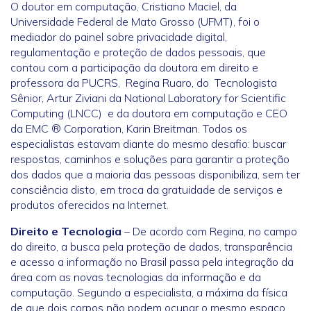
O doutor em computação, Cristiano Maciel, da
Universidade Federal de Mato Grosso (UFMT), foi o
mediador do painel sobre privacidade digital,
regulamentação e proteção de dados pessoais, que
contou com a participação da doutora em direito e
professora da PUCRS, Regina Ruaro, do Tecnologista
Sênior, Artur Ziviani da National Laboratory for Scientific
Computing (LNCC) e da doutora em computação e CEO
da EMC ® Corporation, Karin Breitman. Todos os
especialistas estavam diante do mesmo desafio: buscar
respostas, caminhos e soluções para garantir a proteção
dos dados que a maioria das pessoas disponibiliza, sem ter
consciência disto, em troca da gratuidade de serviços e
produtos oferecidos na Internet.
Direito e Tecnologia
– De acordo com Regina, no campo
do direito, a busca pela proteção de dados, transparência
e acesso a informação no Brasil passa pela integração da
área com as novas tecnologias da informação e da
computação. Segundo a especialista, a máxima da física
de que dois corpos não podem ocupar o mesmo espaço,