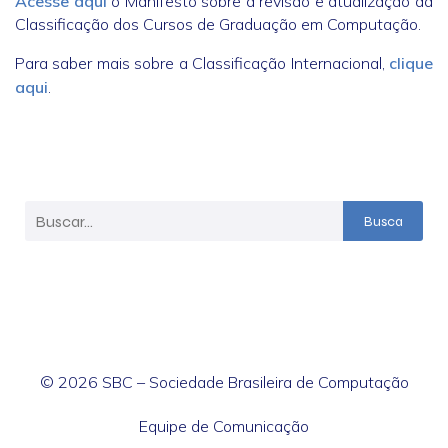
Acesse aqui
o Manifesto sobre a revisão e atualização da
Classificação dos Cursos de Graduação em Computação.
Para saber mais sobre a Classificação Internacional,
clique
aqui
.
Busca
© 2026 SBC – Sociedade Brasileira de Computação
Equipe de Comunicação