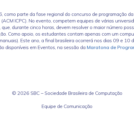
 como parte da fase regional do concurso de programação da
t (ACM ICPC). No evento, competem equipes de várias universi
s, que, durante cinco horas, devem resolver o maior número poss
ição. Como apoio, os estudantes contam apenas com um compu
manuais). Este ano, a final brasileira ocorrerá nos dias 09 e 10 
ão disponíveis em Eventos, na sessão da
Maratona de Progr
© 2026 SBC – Sociedade Brasileira de Computação
Equipe de Comunicação