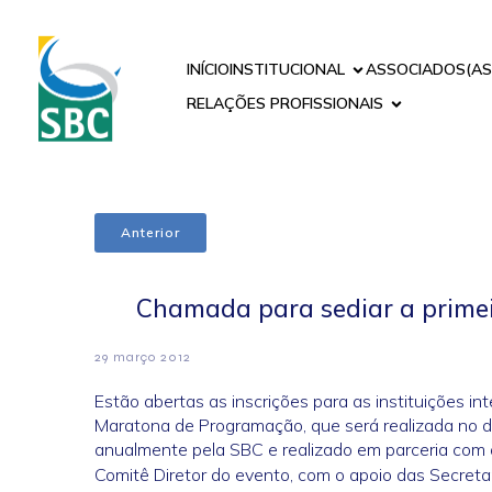
INÍCIO
INSTITUCIONAL
ASSOCIADOS(AS
RELAÇÕES PROFISSIONAIS
Anterior
Chamada para sediar a prime
29 março 2012
Estão abertas as inscrições para as instituições i
Maratona de Programação, que será realizada no 
anualmente pela SBC e realizado em parceria com 
Comitê Diretor do evento, com o apoio das Secret