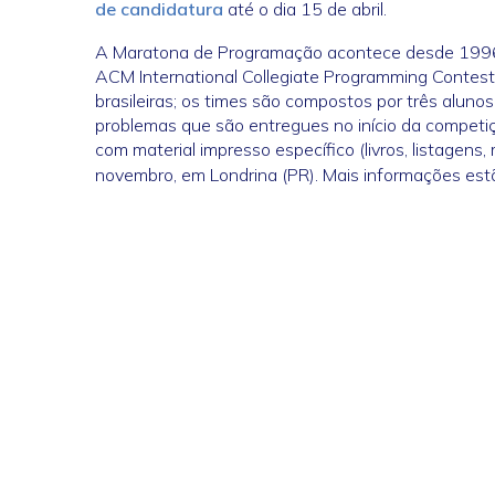
de candidatura
até o dia 15 de abril.
A Maratona de Programação acontece desde 1996,
ACM International Collegiate Programming Contes
brasileiras; os times são compostos por três aluno
problemas que são entregues no início da compet
com material impresso específico (livros, listagens, 
novembro, em Londrina (PR). Mais informações est