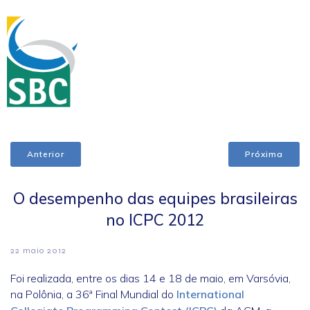
Anterior
Próxima
O desempenho das equipes brasileiras
no ICPC 2012
22 maio 2012
Foi realizada, entre os dias 14 e 18 de maio, em Varsóvia,
na Polônia, a 36ª Final Mundial do
International