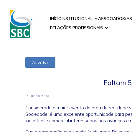
INÍCIO
INSTITUCIONAL
ASSOCIADOS(AS
RELAÇÕES PROFISSIONAIS
Anterior
Faltam 5
16 junho 2016
Considerado o maior evento da área de realidade v
Sociedade, é uma excelente oportunidade para pes
industrial e comercial interessados nos avanços e 
Sua programação contempla: Minicursos; Palestras 