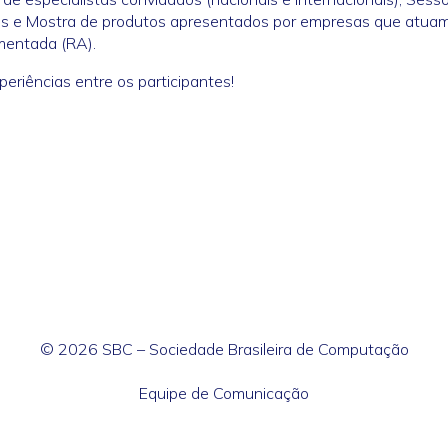
dos e Mostra de produtos apresentados por empresas que atua
mentada (RA).
eriências entre os participantes!
© 2026 SBC – Sociedade Brasileira de Computação
Equipe de Comunicação