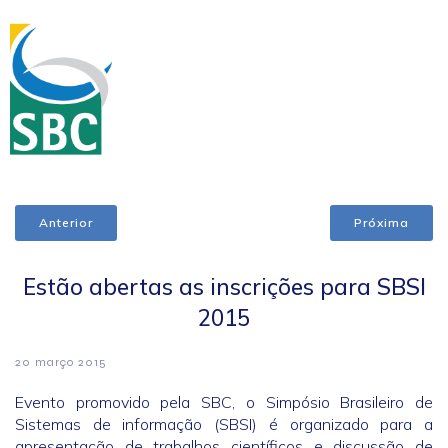
Anterior
Próxima
Estão abertas as inscrições para SBSI
2015
20 março 2015
Evento promovido pela SBC, o Simpósio Brasileiro de
Sistemas de informação (SBSI) é organizado para a
apresentação de trabalhos científicos e discussão de