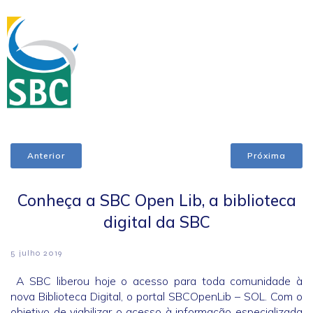
Anterior
Próxima
Conheça a SBC Open Lib, a biblioteca
digital da SBC
5 julho 2019
A SBC liberou hoje o acesso para toda comunidade à
nova Biblioteca Digital, o portal SBCOpenLib – SOL. Com o
objetivo de viabilizar o acesso à informação especializada