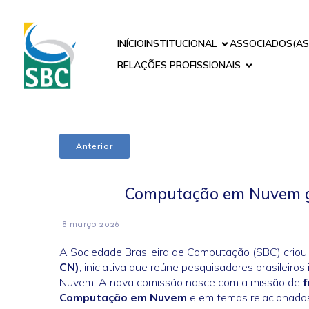
INÍCIO
INSTITUCIONAL
ASSOCIADOS(AS
RELAÇÕES PROFISSIONAIS
Anterior
Computação em Nuvem g
18 março 2026
A Sociedade Brasileira de Computação (SBC) criou
CN)
, iniciativa que reúne pesquisadores brasilei
Nuvem. A nova comissão nasce com a missão de
f
Computação em Nuvem
e em temas relacionado