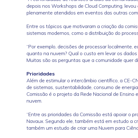
depois nos Workshops de Cloud Computing, levou a
plenamente atendidos em eventos das outras comi
Entre os tópicos que motivaram a criação da comi
sistemas modernos, como a distribuição do process
“Por exemplo, decisões de processar localmente, e
quanto na nuvem? Qual o custo em levar os dados
Muitas são as perguntas que a comunidade quer di
Prioridades
Além de estimular o intercâmbio científico, a CE
de sistemas, sustentabilidade, consumo de energia
Comissão é o projeto da Rede Nacional de Ensino e
nuvem.
“Entre as prioridades da Comissão está apoiar o pro
Navaux. Segundo ele, também está em estudo a cria
também um estudo de criar uma Nuvem para Ciênci