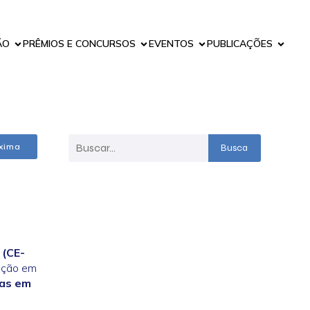
ÃO
PRÊMIOS E CONCURSOS
EVENTOS
PUBLICAÇÕES
xima
Busca
 (CE-
tação em
sas em