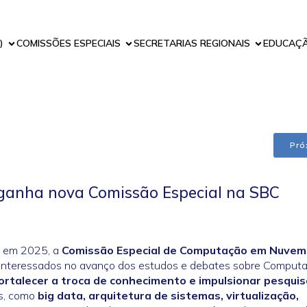
)
COMISSÕES ESPECIAIS
SECRETARIAS REGIONAIS
EDUCAÇ
Pró
anha nova Comissão Especial na SBC
, em 2025, a
Comissão Especial de Computação em Nuvem
ros interessados no avanço dos estudos e debates sobre Compu
ortalecer a troca de conhecimento e impulsionar pesqui
s, como
big data, arquitetura de sistemas, virtualização,