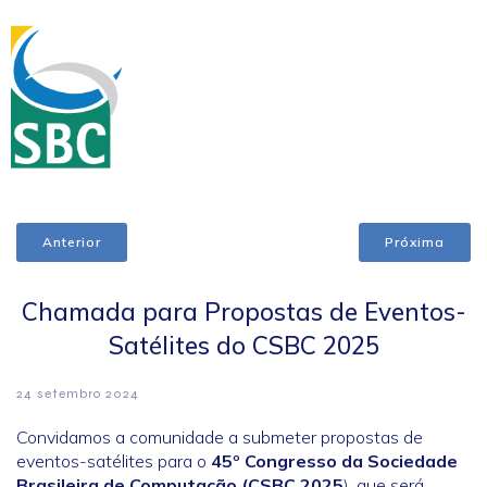
Anterior
Próxima
Chamada para Propostas de Eventos-
Satélites do CSBC 2025
24 setembro 2024
Convidamos a comunidade a submeter propostas de
eventos-satélites para o
45º Congresso da Sociedade
Brasileira de Computação (CSBC 2025
), que será