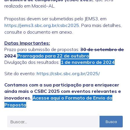
realizado em Maceió-AL.
Propostas devem ser submetidas pelo JEMS3, em
https://jems3.sbc.org.br/csbc2025
. Para mais detalhes,
consulte o documento em anexo.
Datas Importantes:
Prazo para submissão de propostas:
30 de setembro de
2024
Prorrogado para 22 de outubro
Divulgação dos resultados:
1 de novembro de 2024
Site do evento:
https://csbc.sbc.org.br/2025/
Contamos com a sua participação para enriquecer
ainda mais o CSBC 2025 com eventos relevantes e
inovadores.
Acesse aqui o Formato de Envio da
Proposta
.
Busca