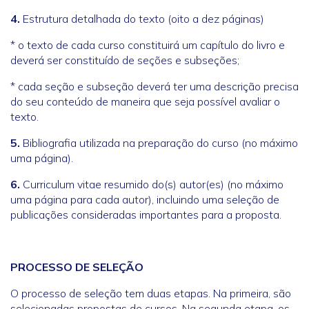
4.
Estrutura detalhada do texto (oito a dez páginas)
* o texto de cada curso constituirá um capítulo do livro e
deverá ser constituído de seções e subseções;
* cada seção e subseção deverá ter uma descrição precisa
do seu conteúdo de maneira que seja possível avaliar o
texto.
5.
Bibliografia utilizada na preparação do curso (no máximo
uma página).
6.
Curriculum vitae resumido do(s) autor(es) (no máximo
uma página para cada autor), incluindo uma seleção de
publicações consideradas importantes para a proposta.
PROCESSO DE SELEÇÃO
O processo de seleção tem duas etapas. Na primeira, são
selecionadas propostas de cursos. Na segunda etapa, os