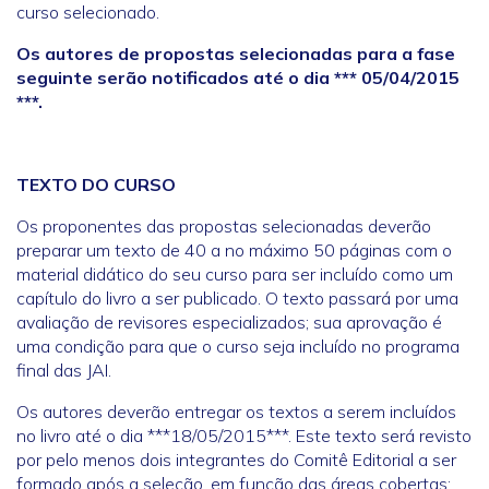
curso selecionado.
Os autores de propostas selecionadas para a fase
seguinte serão notificados até o dia *** 05/04/2015
***.
TEXTO DO CURSO
Os proponentes das propostas selecionadas deverão
preparar um texto de 40 a no máximo 50 páginas com o
material didático do seu curso para ser incluído como um
capítulo do livro a ser publicado. O texto passará por uma
avaliação de revisores especializados; sua aprovação é
uma condição para que o curso seja incluído no programa
final das JAI.
Os autores deverão entregar os textos a serem incluídos
no livro até o dia ***18/05/2015***. Este texto será revisto
por pelo menos dois integrantes do Comitê Editorial a ser
formado após a seleção, em função das áreas cobertas;