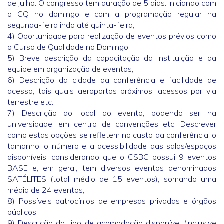
de julho. O congresso tem duração de 5 dias. Iniciando com
o CQ no domingo e com a programação regular na
segunda-feira indo até quinta-feira;
4) Oportunidade para realização de eventos prévios como
o Curso de Qualidade no Domingo;
5) Breve descrição da capacitação da Instituição e da
equipe em organização de eventos;
6) Descrição da cidade da conferência e facilidade de
acesso, tais quais aeroportos próximos, acessos por via
terrestre etc.
7) Descrição do local do evento, podendo ser na
universidade, em centro de convenções etc. Descrever
como estas opções se refletem no custo da conferência, o
tamanho, o número e a acessibilidade das salas/espaços
disponíveis, considerando que o CSBC possui 9 eventos
BASE e, em geral, tem diversos eventos denominados
SATÉLITES (total médio de 15 eventos), somando uma
média de 24 eventos;
8) Possíveis patrocínios de empresas privadas e órgãos
públicos;
9) Descrição do tipo de acomodação disponível (inclusive