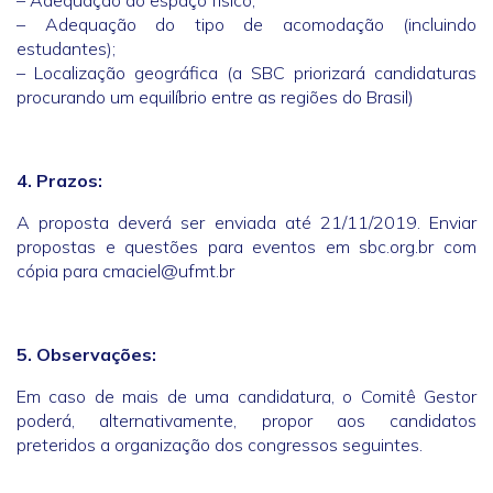
– Adequação do espaço físico;
– Adequação do tipo de acomodação (incluindo
estudantes);
– Localização geográfica (a SBC priorizará candidaturas
procurando um equilíbrio entre as regiões do Brasil)
4. Prazos:
A proposta deverá ser enviada até 21/11/2019. Enviar
propostas e questões para eventos em sbc.org.br com
cópia para cmaciel@ufmt.br
5. Observações:
Em caso de mais de uma candidatura, o Comitê Gestor
poderá, alternativamente, propor aos candidatos
preteridos a organização dos congressos seguintes.